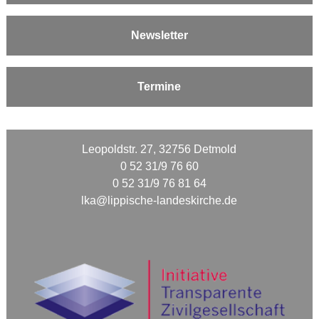
Newsletter
Termine
Leopoldstr. 27, 32756 Detmold
0 52 31/9 76 60
0 52 31/9 76 81 64
lka@lippische-landeskirche.de