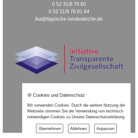
0 52 31/9 76 60
0 52 31/9 76 81 64
lka@lippische-landeskirche.de
🍪 Cookies und Datenschutz
Nach oben ⇪
Wir verwenden Cookies. Durch die weitere Nutzung der
Impressum
Webseite stimmen Sie der Verwendung von technisch
Datenschutzerklärung
notwendigen Cookies zu.
Unsere Datenschutzerklärung
Widerrufsformular
Übernehmen
Ablehnen
Anpassen