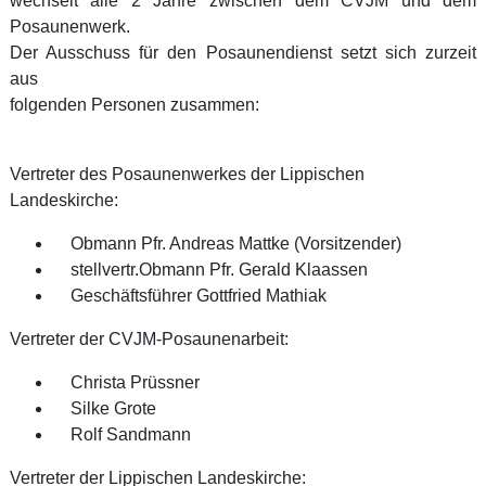
wechselt alle 2 Jahre zwischen dem CVJM und dem
Posaunenwerk.
Der Ausschuss für den Posaunendienst setzt sich zurzeit
aus
folgenden Personen zusammen:
Vertreter des Posaunenwerkes der Lippischen
Landeskirche:
Obmann Pfr. Andreas Mattke (Vorsitzender)
stellvertr.Obmann Pfr. Gerald Klaassen
Geschäftsführer Gottfried Mathiak
Vertreter der CVJM‐Posaunenarbeit:
Christa Prüssner
Silke Grote
Rolf Sandmann
Vertreter der Lippischen Landeskirche: