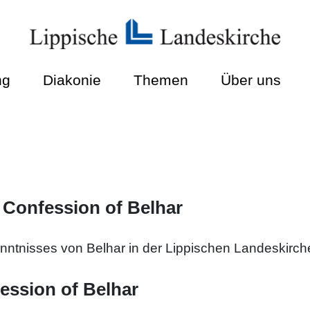
ng
Diakonie
Themen
Über uns
 Confession of Belhar
ntnisses von Belhar in der Lippischen Landeskirch
ession of Belhar