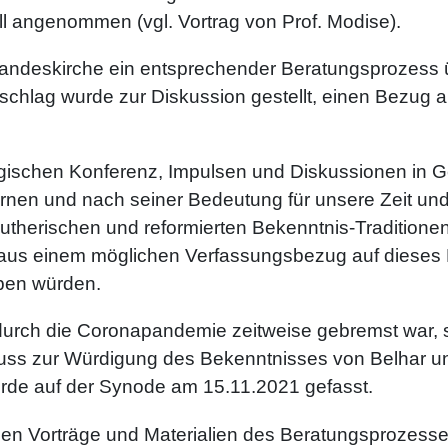
ell angenommen (vgl. Vortrag von Prof. Modise).
andeskirche ein entsprechender Beratungsprozess ü
rschlag wurde zur Diskussion gestellt, einen Bezug 
ologischen Konferenz, Impulsen und Diskussionen in
rnen und nach seiner Bedeutung für unsere Zeit un
therischen und reformierten Bekenntnis-Traditionen 
aus einem möglichen Verfassungsbezug auf dieses B
eben würden.
rch die Coronapandemie zeitweise gebremst war, st
ss zur Würdigung des Bekenntnisses von Belhar und
rde auf der Synode am 15.11.2021 gefasst.
den Vorträge und Materialien des Beratungsprozesse