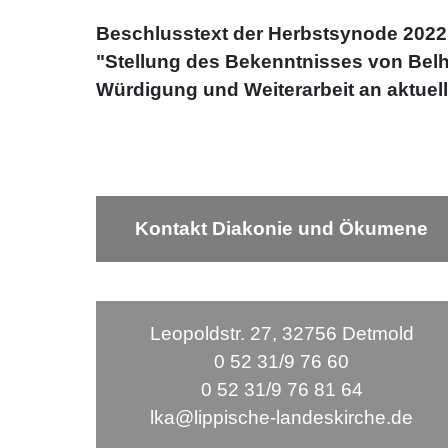
Beschlusstext der Herbstsynode 2022
"
Stellung des Bekenntnisses von Belh
Würdigung und Weiterarbeit an aktue
Kontakt Diakonie und Ökumene
Leopoldstr. 27, 32756 Detmold
0 52 31/9 76 60
0 52 31/9 76 81 64
lka@lippische-landeskirche.de