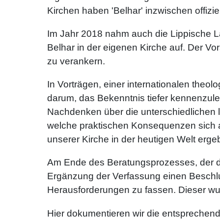
Kirchen haben 'Belhar' inzwischen offizi
Im Jahr 2018 nahm auch die Lippische L
Belhar in der eigenen Kirche auf. Der Vo
zu verankern.
In Vorträgen, einer internationalen the
darum, das Bekenntnis tiefer kennenzule
Nachdenken über die unterschiedlichen lu
welche praktischen Konsequenzen sich 
unserer Kirche in der heutigen Welt erg
Am Ende des Beratungsprozesses, der du
Ergänzung der Verfassung einen Beschlu
Herausforderungen zu fassen. Dieser wu
Hier dokumentieren wir die entsprechen