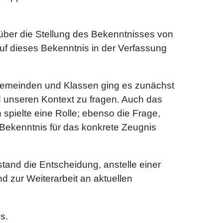
ber die Stellung des Bekenntnisses von
auf dieses Bekenntnis in der Verfassung
 Gemeinden und Klassen ging es zunächst
d unseren Kontext zu fragen. Auch das
spielte eine Rolle; ebenso die Frage,
ekenntnis für das konkrete Zeugnis
and die Entscheidung, anstelle einer
 zur Weiterarbeit an aktuellen
s.