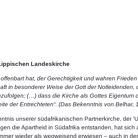
 Lippischen Landeskirche
 offenbart hat, der Gerechtigkeit und wahren Frieden
haft in besonderer Weise der Gott der Notleidenden,
chzufolgen; (…) dass die Kirche als Gottes Eigentum d
ite der Entrechteten“. (Das Bekenntnis von Belhar, 1
ntnis unserer südafrikanischen Partnerkirche, der '
en die Apartheid in Südafrika entstanden, hat sich
immer wieder als wegweisend erwiesen – auch in de