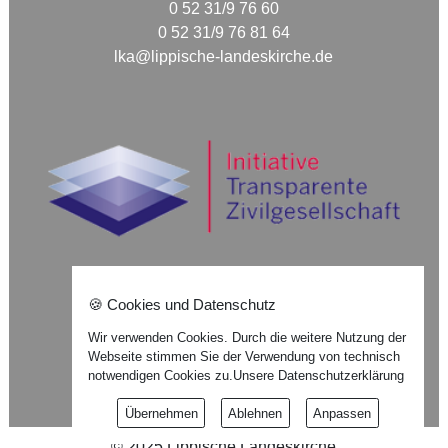
0 52 31/9 76 60
0 52 31/9 76 81 64
lka@lippische-landeskirche.de
🍪 Cookies und Datenschutz
Nach oben ⇪
Wir verwenden Cookies. Durch die weitere Nutzung der
Webseite stimmen Sie der Verwendung von technisch
Impressum
notwendigen Cookies zu.
Unsere Datenschutzerklärung
Datenschutzerklärung
Übernehmen
Ablehnen
Anpassen
©
2025
Lippische Landeskirche