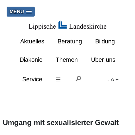
MENU
Aktuelles
Beratung
Bildung
Diakonie
Themen
Über uns
Service
☰
-
A
+
Umgang mit sexualisierter Gewalt