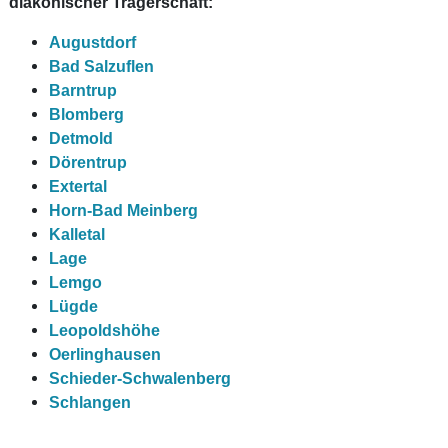
diakonischer Trägerschaft:
Augustdorf
Bad Salzuflen
Barntrup
Blomberg
Detmold
Dörentrup
Extertal
Horn-Bad Meinberg
Kalletal
Lage
Lemgo
Lügde
Leopoldshöhe
Oerlinghausen
Schieder-Schwalenberg
Schlangen