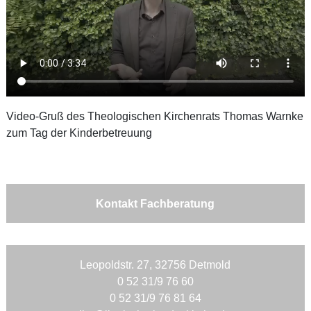
Video-Gruß des Theologischen Kirchenrats Thomas Warnke
zum Tag der Kinderbetreuung
Kontakt Fachberatung
Leopoldstr. 27, 32756 Detmold
0 52 31/9 76 60
0 52 31/9 76 81 64