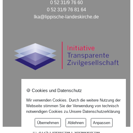
0 52 31/9 76 60
0 52 31/9 76 81 64
lka@lippische-landeskirche.de
🍪 Cookies und Datenschutz
Nach oben ⇪
Wir verwenden Cookies. Durch die weitere Nutzung der
Webseite stimmen Sie der Verwendung von technisch
Impressum
notwendigen Cookies zu.
Unsere Datenschutzerklärung
Datenschutzerklärung
Übernehmen
Ablehnen
Anpassen
©
2025
Lippische Landeskirche