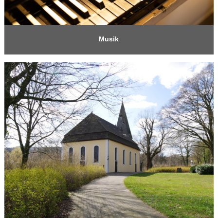
Musik